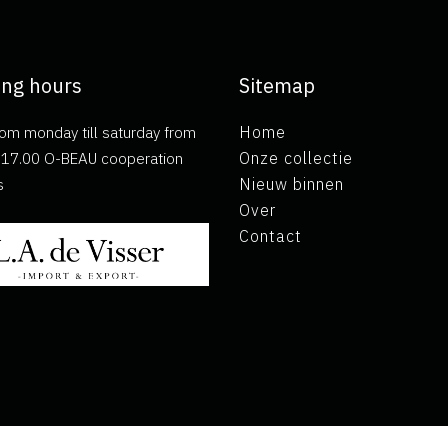
ng hours
Sitemap
om monday till saturday from
Home
ll 17.00 O-BEAU cooperation
Onze collectie
s
Nieuw binnen
Over
Contact