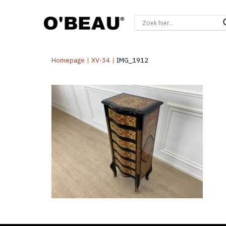
Homepage
|
XV-34
|
IMG_1912