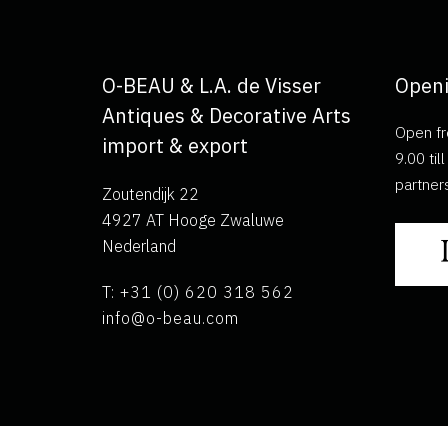
O-BEAU & L.A. de Visser
Openi
Antiques & Decorative Arts
Open fr
import & export
9.00 ti
partner
Zoutendijk 22
4927 AT Hooge Zwaluwe
Nederland
T: +31 (0) 620 318 562
info@o-beau.com