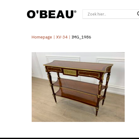
Homepage
|
XV-34
|
IMG_1986