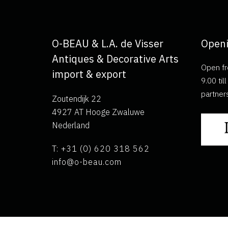
O-BEAU & L.A. de Visser
Openi
Antiques & Decorative Arts
Open fr
import & export
9.00 ti
partner
Zoutendijk 22
4927 AT Hooge Zwaluwe
Nederland
T: +31 (0) 620 318 562
info@o-beau.com