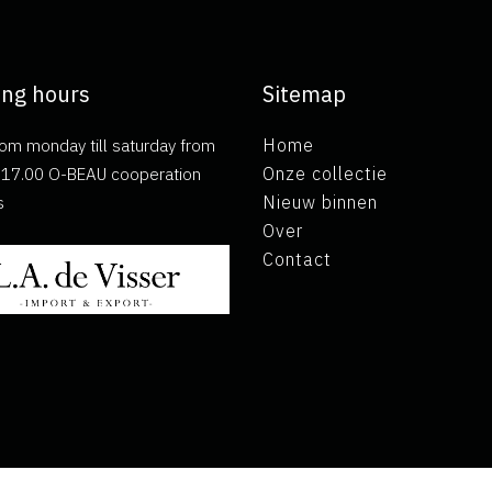
ng hours
Sitemap
om monday till saturday from
Home
ll 17.00 O-BEAU cooperation
Onze collectie
s
Nieuw binnen
Over
Contact