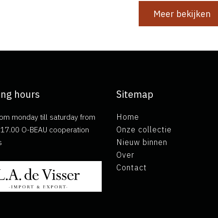
Meer bekijken
ng hours
Sitemap
om monday till saturday from
Home
ll 17.00 O-BEAU cooperation
Onze collectie
s
Nieuw binnen
Over
Contact