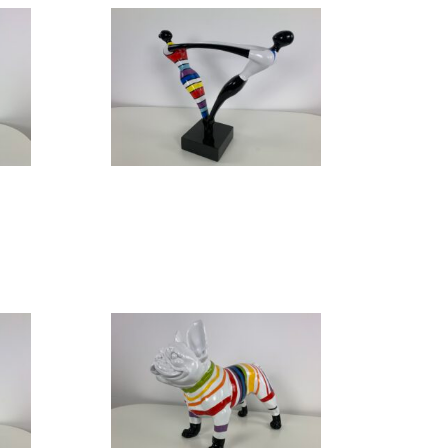
Design beeld
Design beeld