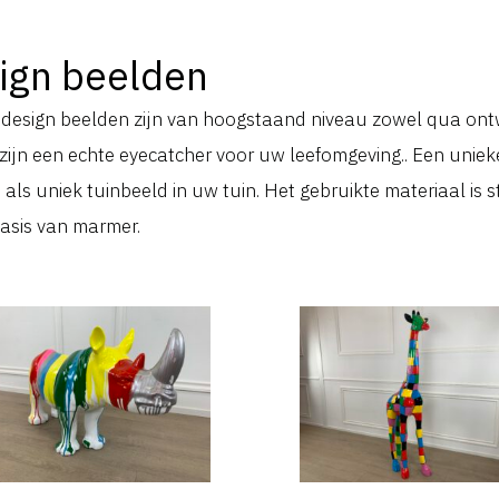
ign beelden
design beelden zijn van hoogstaand niveau zowel qua ontw
zijn een echte eyecatcher voor uw leefomgeving.. Een uniek
 als uniek tuinbeeld in uw tuin. Het gebruikte materiaal is
basis van marmer.
PC-22
PC-21