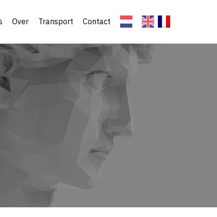
s
Over
Transport
Contact