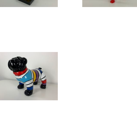
Design beeld