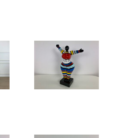
Design beeld