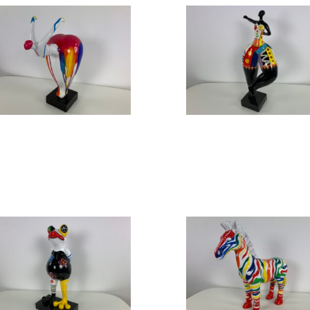
Design beeld
Design beeld
Design beeld
Design beeld