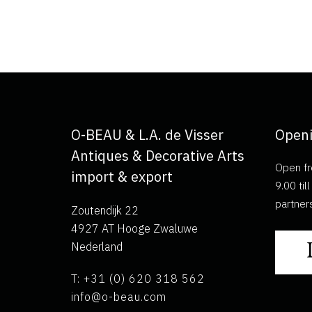
O-BEAU & L.A. de Visser
Openi
Antiques & Decorative Arts
Open fr
import & export
9.00 ti
partner
Zoutendijk 22
4927 AT Hooge Zwaluwe
Nederland
T: +31 (0) 620 318 562
info@o-beau.com