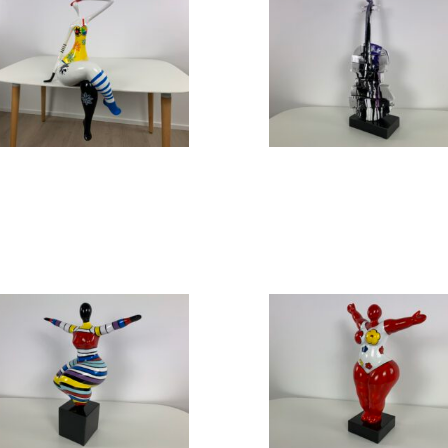
Design beeld
Design beeld
Design beeld
Design beeld