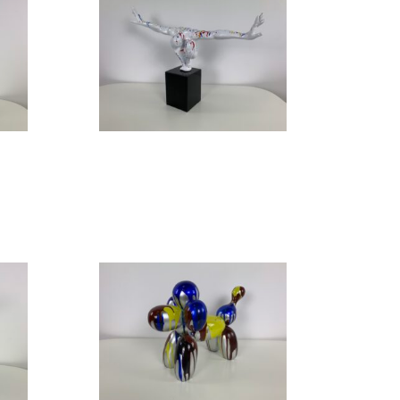
Design beeld
Design beeld