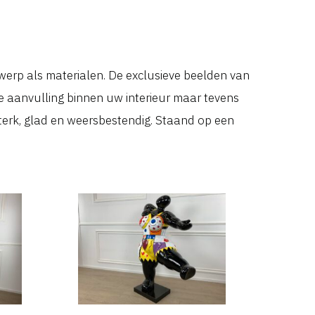
erp als materialen. De exclusieve beelden van
e aanvulling binnen uw interieur maar tevens
 sterk, glad en weersbestendig. Staand op een
PC-20