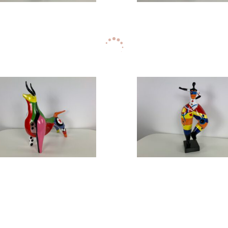
Design beeld
Design beeld