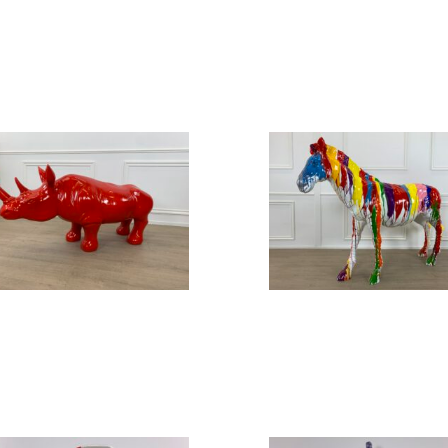
PC-19
PC-18