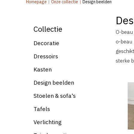
Homepage
|
Onze collectie
|
Design beelden
Des
Collectie
O-beau 
o-beau 
Decoratie
geschikt
Dressoirs
sterke 
Kasten
Design beelden
Stoelen & sofa's
Tafels
Verlichting