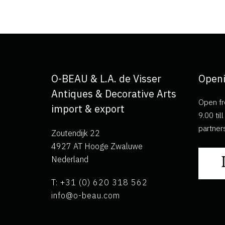
O-BEAU & L.A. de Visser
Openi
Antiques & Decorative Arts
Open fr
import & export
9.00 ti
partner
Zoutendijk 22
4927 AT Hooge Zwaluwe
Nederland
T: +31 (0) 620 318 562
info@o-beau.com