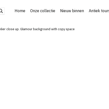
Home
Onze collectie
Nieuw binnen
Antiek tour
elier close up. Glamour background with copy space