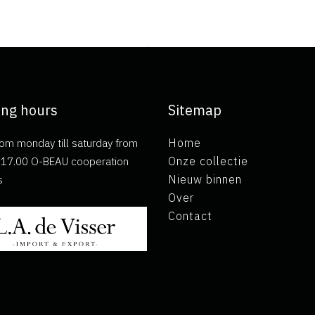
ng hours
Sitemap
om monday till saturday from
Home
ll 17.00 O-BEAU cooperation
Onze collectie
s
Nieuw binnen
Over
Contact