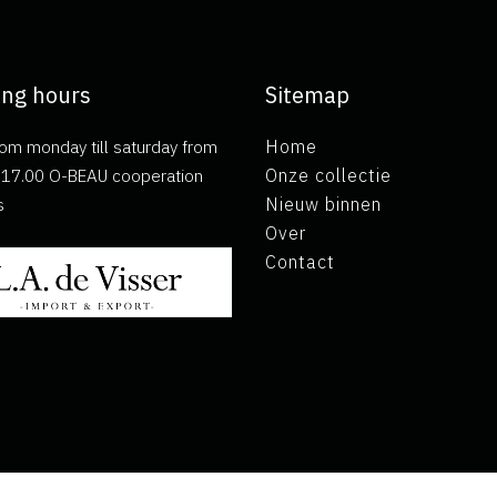
ng hours
Sitemap
om monday till saturday from
Home
ll 17.00 O-BEAU cooperation
Onze collectie
s
Nieuw binnen
Over
Contact