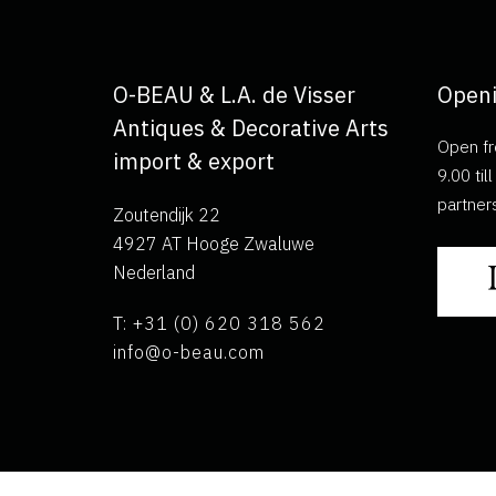
O-BEAU & L.A. de Visser
Openi
Antiques & Decorative Arts
Open fr
import & export
9.00 ti
partner
Zoutendijk 22
4927 AT Hooge Zwaluwe
Nederland
T: +31 (0) 620 318 562
info@o-beau.com