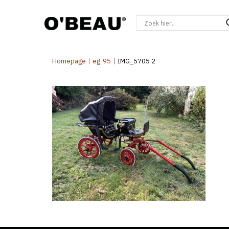
Homepage
|
eg-95
|
IMG_5705 2