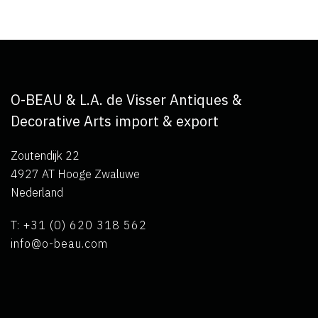
O-BEAU & L.A. de Visser Antiques &
Decorative Arts import & export
Zoutendijk 22
4927 AT Hooge Zwaluwe
Nederland
T: +31 (0) 620 318 562
info@o-beau.com