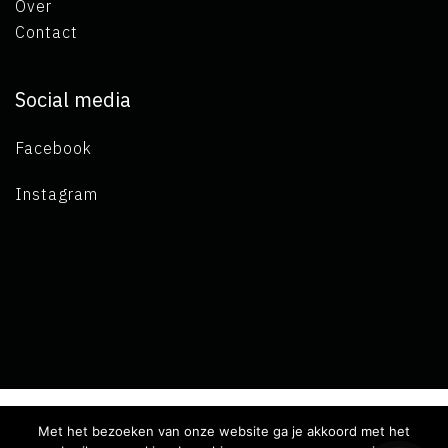
Over
Contact
Social media
Facebook
Instagram
Met het bezoeken van onze website ga je akkoord met het
Copyright 2019 L.A. de Visser -
Algemene voorwaarden
-