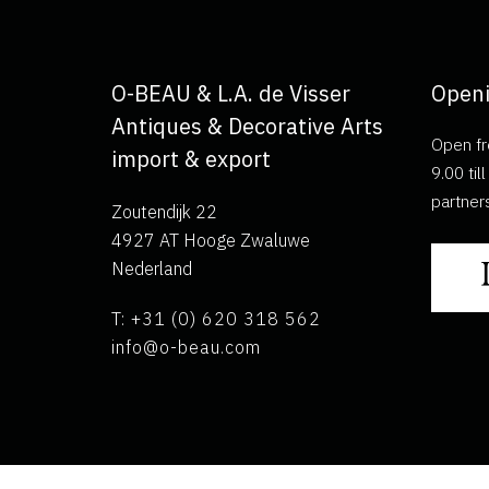
O-BEAU & L.A. de Visser
Openi
Antiques & Decorative Arts
Open fr
import & export
9.00 ti
partner
Zoutendijk 22
4927 AT Hooge Zwaluwe
Nederland
T: +31 (0) 620 318 562
info@o-beau.com