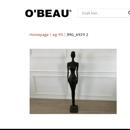
Homepage
|
eg-95
|
IMG_6939 2