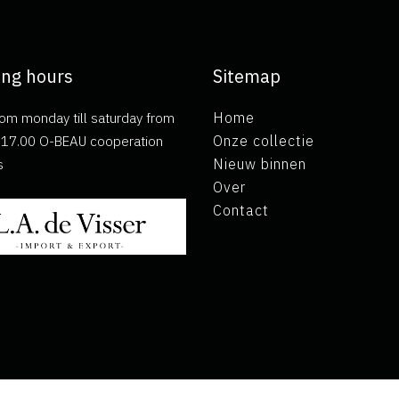
ng hours
Sitemap
om monday till saturday from
Home
ll 17.00 O-BEAU cooperation
Onze collectie
s
Nieuw binnen
Over
Contact