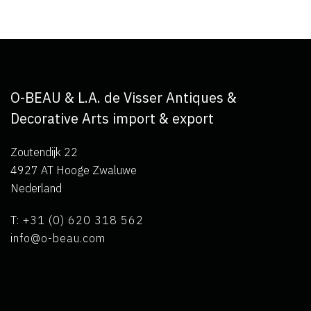
O-BEAU & L.A. de Visser Antiques &
Decorative Arts import & export
Zoutendijk 22
4927 AT Hooge Zwaluwe
Nederland
T: +31 (0) 620 318 562
info@o-beau.com