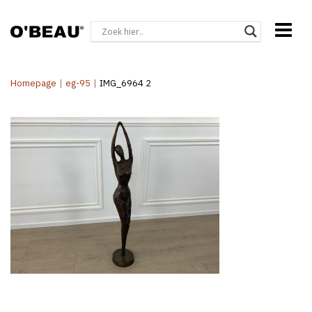
Homepage
|
eg-95
|
IMG_6964 2