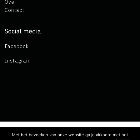
Over
Contact
Social media
Facebook
Instagram
Met het bezoeken van onze website ga je akkoord met het
Copyright 2019 L.A. de Visser -
Algemene voorwaarden
-