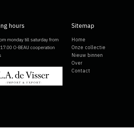
ng hours
Sitemap
om monday till saturday from
Home
ll 17.00 O-BEAU cooperation
Onze collectie
s
Nieuw binnen
Over
Contact