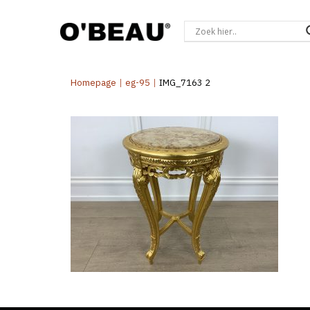
Homepage
|
eg-95
|
IMG_7163 2