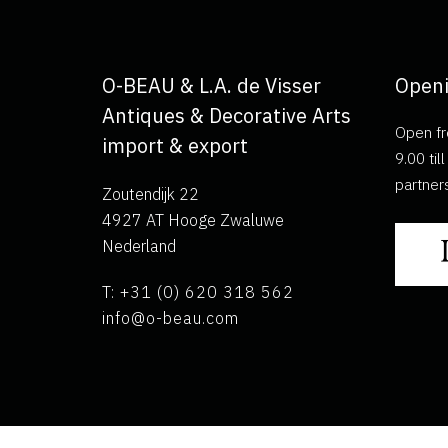
O-BEAU & L.A. de Visser
Openi
Antiques & Decorative Arts
Open fr
import & export
9.00 ti
partner
Zoutendijk 22
4927 AT Hooge Zwaluwe
Nederland
T: +31 (0) 620 318 562
info@o-beau.com