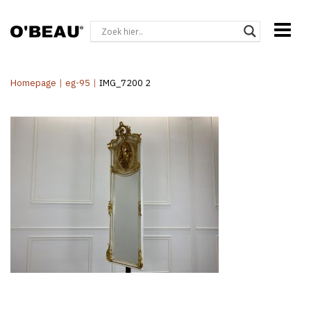
Homepage
|
eg-95
|
IMG_7200 2