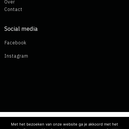
Over
Contact
Social media
Facebook
Instagram
Met het bezoeken van onze website ga je akkoord met het
Copyright 2019 L.A. de Visser -
Algemene voorwaarden
-