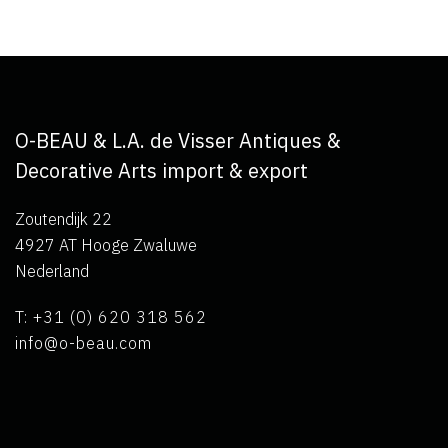
O-BEAU & L.A. de Visser Antiques &
Decorative Arts import & export
Zoutendijk 22
4927 AT Hooge Zwaluwe
Nederland
T: +31 (0) 620 318 562
info@o-beau.com